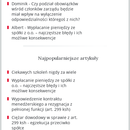
Dominik
-
Czy podział obowiązków
wśród członków zarządu będzie
miał wpływ na wyłączenie
odpowiedzialności któregoś z nich?
Albert
-
Wypłacanie pieniędzy ze
spółki z o.o. – najczęstsze błędy i ich
możliwe konsekwencje
Najpopularniejsze artykuły
Ciekawych szkoleń nigdy za wiele
Wypłacanie pieniędzy ze spółki z
o.o. – najczęstsze błędy i ich
możliwe konsekwencje
Wypowiedzenie kontraktu
menedżerskiego a rezygnacja z
pełnionej funkcji (art. 299 ksh)
Ciężar dowodowy w sprawie z art.
299 ksh - egzekucja przeciwko
spółce