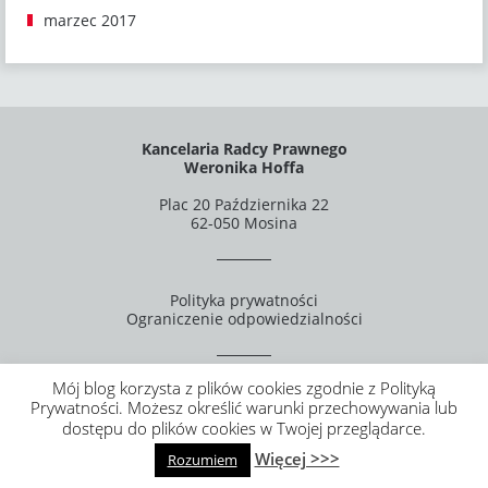
marzec 2017
Kancelaria Radcy Prawnego
Weronika Hoffa
Plac 20 Października 22
62-050 Mosina
Polityka prywatności
Ograniczenie odpowiedzialności
Mój blog korzysta z plików cookies zgodnie z Polityką
Prywatności. Możesz określić warunki przechowywania lub
Strategy, design, marketing & support by
web.lex
dostępu do plików cookies w Twojej przeglądarce.
Więcej >>>
Rozumiem