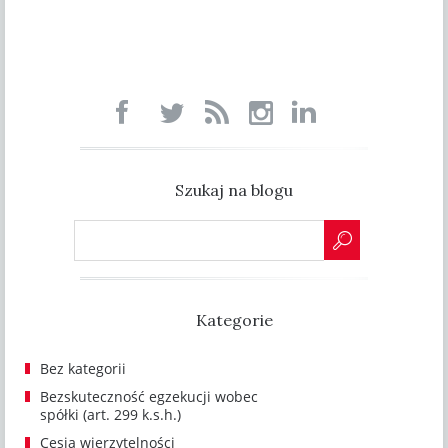
Szukaj na blogu
Kategorie
Bez kategorii
Bezskuteczność egzekucji wobec
spółki (art. 299 k.s.h.)
Cesja wierzytelności