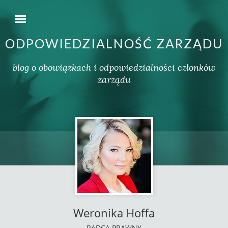
ODPOWIEDZIALNOŚĆ ZARZĄDU
blog o obowiązkach i odpowiedzialności członków
zarządu
Weronika Hoffa
RADCA PRAWNY