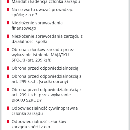
Mandat i kadencja członka zarządu
Na co warto uważać prowadząc
spółkę z o.o.?
Niezłożenie sprawozdania
finansowego
Niezłożenie sprawozdania zarządu z
działalności spółki
Obrona członków zarządu przez
wykazanie istnienia MAJĄTKU
SPÓŁKI (art. 299 ksh)
Obrona przed odpowiedzialnością
Obrona przed odpowiedzialnością z
art. 299 k.s.h. (środki obrony)
Obrona przed odpowiedzialnością z
art. 299 k.s.h. przez wykazanie
BRAKU SZKODY
Odpowiedzialność cywilnoprawna
członka zarządu
Odpowiedzialność członków
zarządu spółki z o.o.