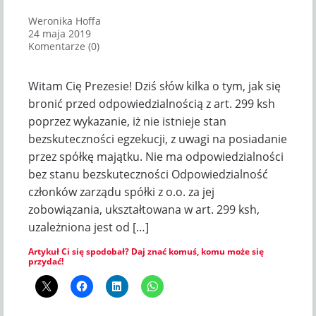
Weronika Hoffa
24 maja 2019
Komentarze (0)
Witam Cię Prezesie! Dziś słów kilka o tym, jak się
bronić przed odpowiedzialnością z art. 299 ksh
poprzez wykazanie, iż nie istnieje stan
bezskuteczności egzekucji, z uwagi na posiadanie
przez spółkę majątku. Nie ma odpowiedzialności
bez stanu bezskuteczności Odpowiedzialność
członków zarządu spółki z o.o. za jej
zobowiązania, ukształtowana w art. 299 ksh,
uzależniona jest od […]
Artykuł Ci się spodobał? Daj znać komuś, komu może się
przydać!