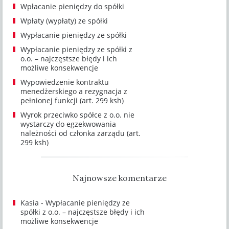
Wpłacanie pieniędzy do spółki
Wpłaty (wypłaty) ze spółki
Wypłacanie pieniędzy ze spółki
Wypłacanie pieniędzy ze spółki z
o.o. – najczęstsze błędy i ich
możliwe konsekwencje
Wypowiedzenie kontraktu
menedżerskiego a rezygnacja z
pełnionej funkcji (art. 299 ksh)
Wyrok przeciwko spółce z o.o. nie
wystarczy do egzekwowania
należności od członka zarządu (art.
299 ksh)
Najnowsze komentarze
Kasia
-
Wypłacanie pieniędzy ze
spółki z o.o. – najczęstsze błędy i ich
możliwe konsekwencje