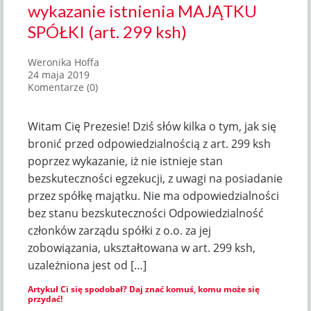
wykazanie istnienia MAJĄTKU
SPÓŁKI (art. 299 ksh)
Weronika Hoffa
24 maja 2019
Komentarze (0)
Witam Cię Prezesie! Dziś słów kilka o tym, jak się
bronić przed odpowiedzialnością z art. 299 ksh
poprzez wykazanie, iż nie istnieje stan
bezskuteczności egzekucji, z uwagi na posiadanie
przez spółkę majątku. Nie ma odpowiedzialności
bez stanu bezskuteczności Odpowiedzialność
członków zarządu spółki z o.o. za jej
zobowiązania, ukształtowana w art. 299 ksh,
uzależniona jest od […]
Artykuł Ci się spodobał? Daj znać komuś, komu może się
przydać!