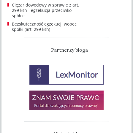
Ciężar dowodowy w sprawie z art.
299 ksh - egzekucja przeciwko
spółce
Bezskuteczność egzekucji wobec
spółki (art. 299 ksh)
Partnerzy bloga