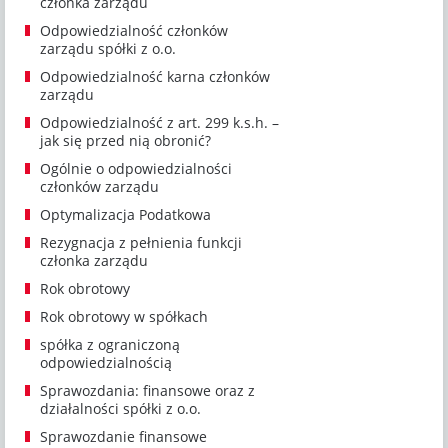
członka zarządu
Odpowiedzialność członków
zarządu spółki z o.o.
Odpowiedzialność karna członków
zarządu
Odpowiedzialność z art. 299 k.s.h. –
jak się przed nią obronić?
Ogólnie o odpowiedzialności
członków zarządu
Optymalizacja Podatkowa
Rezygnacja z pełnienia funkcji
członka zarządu
Rok obrotowy
Rok obrotowy w spółkach
spółka z ograniczoną
odpowiedzialnością
Sprawozdania: finansowe oraz z
działalności spółki z o.o.
Sprawozdanie finansowe