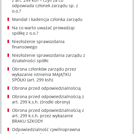
z art. 299 ksh – czyli za co
odpowiada członek zarządu sp. z
o.o.?
Mandat i kadencja członka zarządu
Na co warto uważać prowadząc
spółkę z o.o.?
Niezłożenie sprawozdania
finansowego
Niezłożenie sprawozdania zarządu z
działalności spółki
Obrona członków zarządu przez
wykazanie istnienia MAJĄTKU
SPÓŁKI (art. 299 ksh)
Obrona przed odpowiedzialnością
Obrona przed odpowiedzialnością z
art. 299 k.s.h. (środki obrony)
Obrona przed odpowiedzialnością z
art. 299 k.s.h. przez wykazanie
BRAKU SZKODY
Odpowiedzialność cywilnoprawna