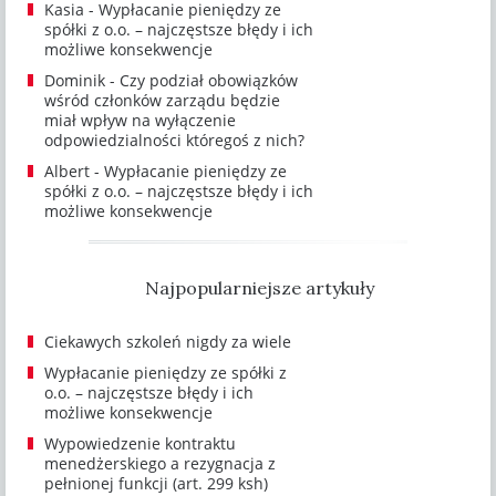
Kasia
-
Wypłacanie pieniędzy ze
spółki z o.o. – najczęstsze błędy i ich
możliwe konsekwencje
Dominik
-
Czy podział obowiązków
wśród członków zarządu będzie
miał wpływ na wyłączenie
odpowiedzialności któregoś z nich?
Albert
-
Wypłacanie pieniędzy ze
spółki z o.o. – najczęstsze błędy i ich
możliwe konsekwencje
Najpopularniejsze artykuły
Ciekawych szkoleń nigdy za wiele
Wypłacanie pieniędzy ze spółki z
o.o. – najczęstsze błędy i ich
możliwe konsekwencje
Wypowiedzenie kontraktu
menedżerskiego a rezygnacja z
pełnionej funkcji (art. 299 ksh)