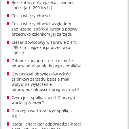
Bezskuteczność egzekucji wobec
spółki (art. 299 k.s.h.)
Cesja wierzytelności
Cesja wierzytelności względem
zadłużonej spółki a kwestia pozwu
przeciwko członkom jej zarządu
Ciężar dowodowy w sprawie z art.
299 ksh – egzekucja przeciwko
spółce
Członek zarządu sp. z o.o. może
odpowiadać za błędy poprzedników
Czy podział obowiązków wśród
członków zarządu będzie miał
wpływ na wyłączenie
odpowiedzialności któregoś z nich?
Czym jest spółka z o.o.? Dlaczego
warto ją założyć?
Dlaczego warto założyć spółkę z
o.o.?
Istota i charakter odpowiedzialności