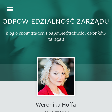
ODPOWIEDZIALNOŚĆ ZARZĄDU
blog o obowiązkach i odpowiedzialności członków
zarządu
Weronika Hoffa
RADCA PRAWNY