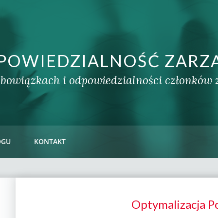
POWIEDZIALNOŚĆ ZARZ
obowiązkach i odpowiedzialności członków
OGU
KONTAKT
Optymalizacja 