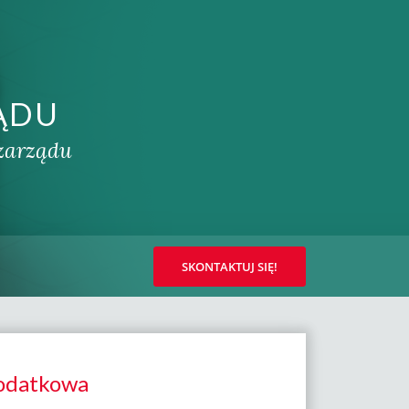
ĄDU
 zarządu
SKONTAKTUJ SIĘ!
Podatkowa