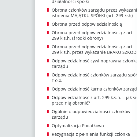
działalności spółki
Obrona członków zarządu przez wykazan
istnienia MAJĄTKU SPÓŁKI (art. 299 ksh)
Obrona przed odpowiedzialnością
Obrona przed odpowiedzialnością z art.
299 k.s.h. (środki obrony)
Obrona przed odpowiedzialnością z art.
299 k.s.h. przez wykazanie BRAKU SZKOD
Odpowiedzialność cywilnoprawna członk
zarządu
Odpowiedzialność członków zarządu spół
z o.o.
Odpowiedzialność karna członków zarzą
Odpowiedzialność z art. 299 k.s.h. – jak si
przed nią obronić?
Ogólnie o odpowiedzialności członków
zarządu
Optymalizacja Podatkowa
Rezygnacja z pełnienia funkcji członka