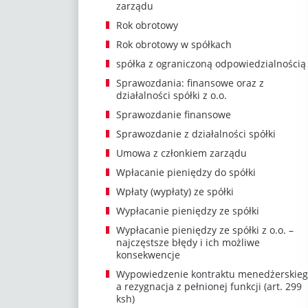
zarządu
Rok obrotowy
Rok obrotowy w spółkach
spółka z ograniczoną odpowiedzialnością
Sprawozdania: finansowe oraz z
działalności spółki z o.o.
Sprawozdanie finansowe
Sprawozdanie z działalności spółki
Umowa z członkiem zarządu
Wpłacanie pieniędzy do spółki
Wpłaty (wypłaty) ze spółki
Wypłacanie pieniędzy ze spółki
Wypłacanie pieniędzy ze spółki z o.o. –
najczęstsze błędy i ich możliwe
konsekwencje
Wypowiedzenie kontraktu menedżerskieg
a rezygnacja z pełnionej funkcji (art. 299
ksh)