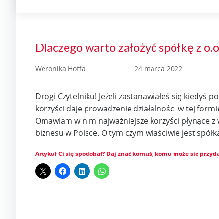
Dlaczego warto założyć spółkę z o.o
Weronika Hoffa
24 marca 2022
Drogi Czytelniku! Jeżeli zastanawiałeś się kiedyś po c
korzyści daje prowadzenie działalności w tej form
Omawiam w nim najważniejsze korzyści płynące z
biznesu w Polsce. O tym czym właściwie jest spółka
Artykuł Ci się spodobał? Daj znać komuś, komu może się przyda