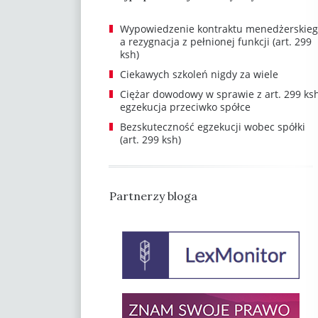
Wypowiedzenie kontraktu menedżerskieg
a rezygnacja z pełnionej funkcji (art. 299
ksh)
Ciekawych szkoleń nigdy za wiele
Ciężar dowodowy w sprawie z art. 299 ksh
egzekucja przeciwko spółce
Bezskuteczność egzekucji wobec spółki
(art. 299 ksh)
Partnerzy bloga