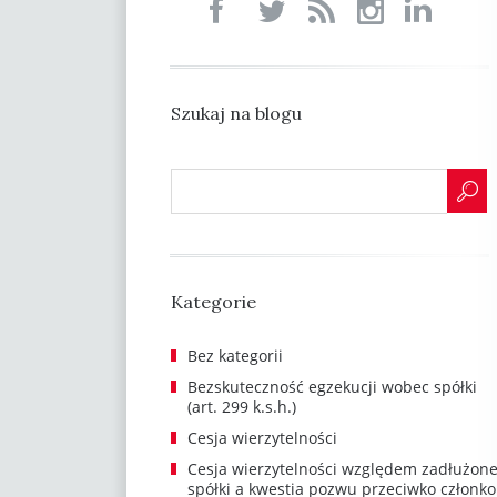
Szukaj na blogu
Kategorie
Bez kategorii
Bezskuteczność egzekucji wobec spółki
(art. 299 k.s.h.)
Cesja wierzytelności
Cesja wierzytelności względem zadłużone
spółki a kwestia pozwu przeciwko członk