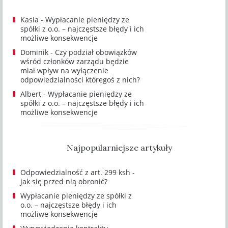
Kasia
-
Wypłacanie pieniędzy ze
spółki z o.o. – najczęstsze błędy i ich
możliwe konsekwencje
Dominik
-
Czy podział obowiązków
wśród członków zarządu będzie
miał wpływ na wyłączenie
odpowiedzialności któregoś z nich?
Albert
-
Wypłacanie pieniędzy ze
spółki z o.o. – najczęstsze błędy i ich
możliwe konsekwencje
Najpopularniejsze artykuły
Odpowiedzialność z art. 299 ksh -
jak się przed nią obronić?
Wypłacanie pieniędzy ze spółki z
o.o. – najczęstsze błędy i ich
możliwe konsekwencje