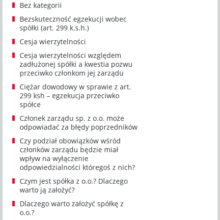
Bez kategorii
Bezskuteczność egzekucji wobec
spółki (art. 299 k.s.h.)
Cesja wierzytelności
Cesja wierzytelności względem
zadłużonej spółki a kwestia pozwu
przeciwko członkom jej zarządu
Ciężar dowodowy w sprawie z art.
299 ksh – egzekucja przeciwko
spółce
Członek zarządu sp. z o.o. może
odpowiadać za błędy poprzedników
Czy podział obowiązków wśród
członków zarządu będzie miał
wpływ na wyłączenie
odpowiedzialności któregoś z nich?
Czym jest spółka z o.o.? Dlaczego
warto ją założyć?
Dlaczego warto założyć spółkę z
o.o.?