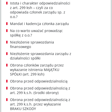
Istota i charakter odpowiedzialności
z art. 299 ksh – czyli za co
odpowiada członek zarządu sp. z
o.o.?
Mandat i kadencja członka zarządu
Na co warto uważać prowadząc
spółkę z o.o.?
Niezłożenie sprawozdania
finansowego
Niezłożenie sprawozdania zarządu z
działalności spółki
Obrona członków zarządu przez
wykazanie istnienia MAJĄTKU
SPÓŁKI (art. 299 ksh)
Obrona przed odpowiedzialnością
Obrona przed odpowiedzialnością z
art. 299 k.s.h. (środki obrony)
Obrona przed odpowiedzialnością z
art. 299 k.s.h. przez wykazanie
BRAKU SZKODY