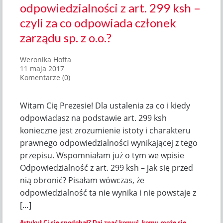
odpowiedzialności z art. 299 ksh –
czyli za co odpowiada członek
zarządu sp. z o.o.?
Weronika Hoffa
11 maja 2017
Komentarze (0)
Witam Cię Prezesie! Dla ustalenia za co i kiedy
odpowiadasz na podstawie art. 299 ksh
konieczne jest zrozumienie istoty i charakteru
prawnego odpowiedzialności wynikającej z tego
przepisu. Wspomniałam już o tym we wpisie
Odpowiedzialność z art. 299 ksh – jak się przed
nią obronić? Pisałam wówczas, że
odpowiedzialność ta nie wynika i nie powstaje z
[…]
Artykuł Ci się spodobał? Daj znać komuś, komu może się