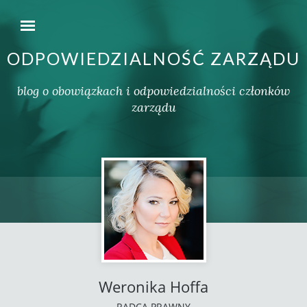
ODPOWIEDZIALNOŚĆ ZARZĄDU
blog o obowiązkach i odpowiedzialności członków
zarządu
Weronika Hoffa
RADCA PRAWNY