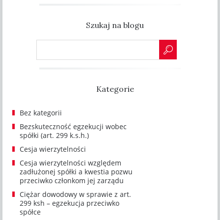
Szukaj na blogu
Kategorie
Bez kategorii
Bezskuteczność egzekucji wobec
spółki (art. 299 k.s.h.)
Cesja wierzytelności
Cesja wierzytelności względem
zadłużonej spółki a kwestia pozwu
przeciwko członkom jej zarządu
Ciężar dowodowy w sprawie z art.
299 ksh – egzekucja przeciwko
spółce