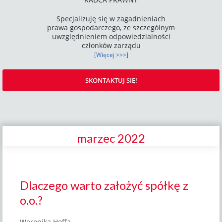
Specjalizuję się w zagadnieniach
prawa gospodarczego, ze szczególnym
uwzględnieniem odpowiedzialności
członków zarządu
[Więcej >>>]
SKONTAKTUJ SIĘ!
marzec 2022
Dlaczego warto założyć spółkę z
o.o.?
Weronika Hoffa