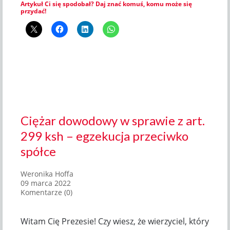
Artykuł Ci się spodobał? Daj znać komuś, komu może się
przydać!
Ciężar dowodowy w sprawie z art.
299 ksh – egzekucja przeciwko
spółce
Weronika Hoffa
09 marca 2022
Komentarze (0)
Witam Cię Prezesie! Czy wiesz, że wierzyciel, który