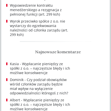
Wypowiedzenie kontraktu
menedżerskiego a rezygnacja z
pełnionej funkcji (art. 299 ksh)
Wyrok przeciwko spółce z o.o. nie
wystarczy do egzekwowania
należności od członka zarządu (art.
299 ksh)
Najnowsze komentarze
Kasia
-
Wypłacanie pieniędzy ze
spółki z o.o. – najczęstsze błędy i ich
możliwe konsekwencje
Dominik
-
Czy podział obowiązków
wśród członków zarządu będzie
miał wpływ na wyłączenie
odpowiedzialności któregoś z nich?
Albert
-
Wypłacanie pieniędzy ze
spółki z o.o. – najczęstsze błędy i ich
możliwe konsekwencje