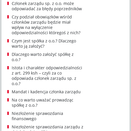
Członek zarządu sp. z o.o. może
odpowiadać za błędy poprzedników
Czy podział obowiązków wśród
członków zarządu będzie miał
wpływ na wyłączenie
odpowiedzialności któregoś z nich?
Czym jest spółka z o.o.? Dlaczego
warto ją założyć?
Dlaczego warto założyć spółkę z
o.o.?
Istota i charakter odpowiedzialności
z art. 299 ksh – czyli za co
odpowiada członek zarządu sp. z
o.o.?
Mandat i kadencja członka zarządu
Na co warto uważać prowadząc
spółkę z o.o.?
Niezłożenie sprawozdania
finansowego
Niezłożenie sprawozdania zarządu z