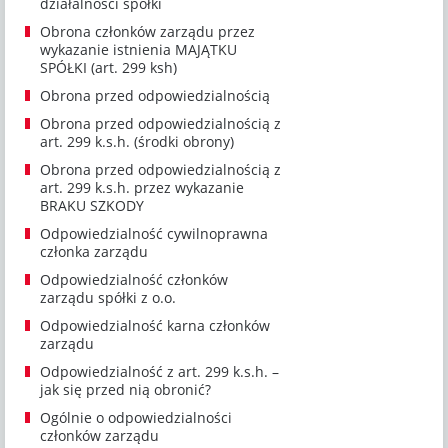
działalności spółki
Obrona członków zarządu przez
wykazanie istnienia MAJĄTKU
SPÓŁKI (art. 299 ksh)
Obrona przed odpowiedzialnością
Obrona przed odpowiedzialnością z
art. 299 k.s.h. (środki obrony)
Obrona przed odpowiedzialnością z
art. 299 k.s.h. przez wykazanie
BRAKU SZKODY
Odpowiedzialność cywilnoprawna
członka zarządu
Odpowiedzialność członków
zarządu spółki z o.o.
Odpowiedzialność karna członków
zarządu
Odpowiedzialność z art. 299 k.s.h. –
jak się przed nią obronić?
Ogólnie o odpowiedzialności
członków zarządu