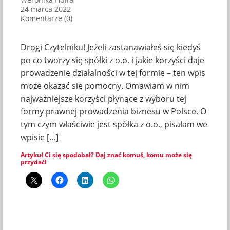
24 marca 2022
Komentarze (0)
Drogi Czytelniku! Jeżeli zastanawiałeś się kiedyś
po co tworzy się spółki z o.o. i jakie korzyści daje
prowadzenie działalności w tej formie – ten wpis
może okazać się pomocny. Omawiam w nim
najważniejsze korzyści płynące z wyboru tej
formy prawnej prowadzenia biznesu w Polsce. O
tym czym właściwie jest spółka z o.o., pisałam we
wpisie […]
Artykuł Ci się spodobał? Daj znać komuś, komu może się
przydać!