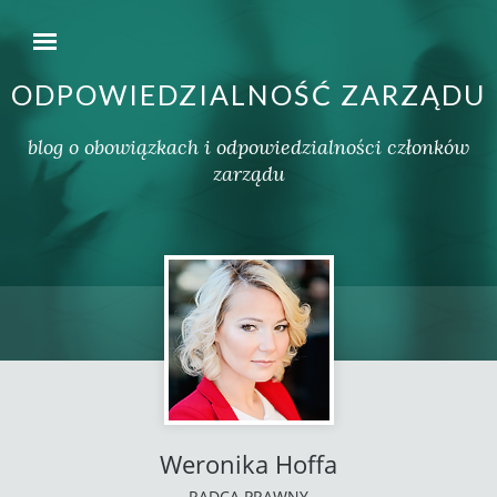
ODPOWIEDZIALNOŚĆ ZARZĄDU
blog o obowiązkach i odpowiedzialności członków
zarządu
Weronika Hoffa
RADCA PRAWNY