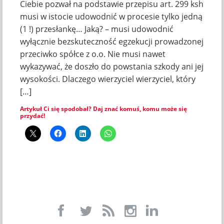
Ciebie pozwał na podstawie przepisu art. 299 ksh
musi w istocie udowodnić w procesie tylko jedną
(1 !) przesłankę… Jaką? – musi udowodnić
wyłącznie bezskuteczność egzekucji prowadzonej
przeciwko spółce z o.o. Nie musi nawet
wykazywać, że doszło do powstania szkody ani jej
wysokości. Dlaczego wierzyciel wierzyciel, który
[…]
Artykuł Ci się spodobał? Daj znać komuś, komu może się
przydać!