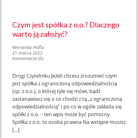
Czym jest spółka z o.o.? Dlaczego
warto ją założyć?
Weronika Hoffa
21 marca 2022
Komentarze (0)
Drogi Czytelniku Jeżeli chcesz zrozumieć czym
jest spółka z ograniczoną odpowiedzialnością
(sp. z o.o.), o której tyle się mówi, bądź
zastanawiasz się o co chodzi z tą „z ograniczoną
odpowiedzialnością” i po co w ogóle zakłada się
spółki z o.o. – ten wpis może być pomocny.
Spółka z o.o. to osoba prawna Na wstępie musisz
[…]