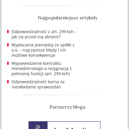
Najpopularniejsze artykuły
Odpowiedzialność z art. 299 ksh -
jak się przed nią obronić?
Wypłacanie pieniędzy ze spółki z
o.o. – najczęstsze błędy i ich
możliwe konsekwencje
Wypowiedzenie kontraktu
menedżerskiego a rezygnacja z
pełnionej funkcji (art. 299 ksh)
Odpowiedzialność karna za
nieskładanie sprawozdań
Partnerzy bloga