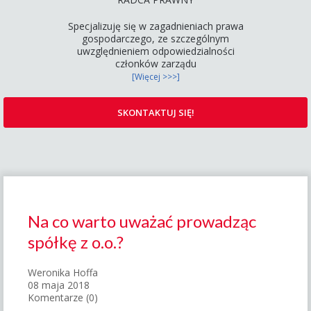
Specjalizuję się w zagadnieniach prawa
gospodarczego, ze szczególnym
uwzględnieniem odpowiedzialności
członków zarządu
[Więcej >>>]
SKONTAKTUJ SIĘ!
Na co warto uważać prowadząc
spółkę z o.o.?
Weronika Hoffa
08 maja 2018
Komentarze (0)