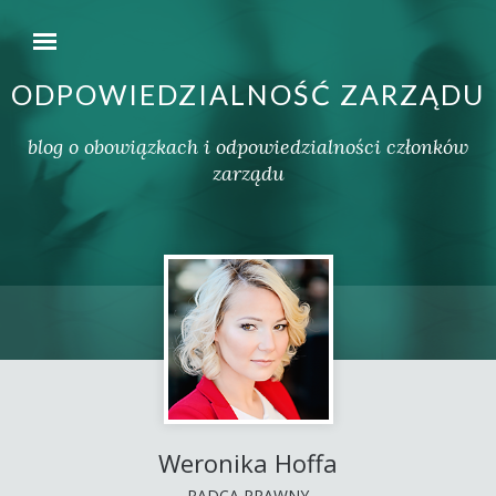
ODPOWIEDZIALNOŚĆ ZARZĄDU
blog o obowiązkach i odpowiedzialności członków
zarządu
Weronika Hoffa
RADCA PRAWNY