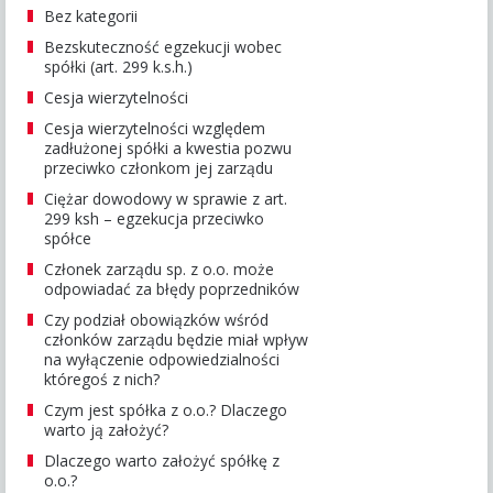
Bez kategorii
Bezskuteczność egzekucji wobec
spółki (art. 299 k.s.h.)
Cesja wierzytelności
Cesja wierzytelności względem
zadłużonej spółki a kwestia pozwu
przeciwko członkom jej zarządu
Ciężar dowodowy w sprawie z art.
299 ksh – egzekucja przeciwko
spółce
Członek zarządu sp. z o.o. może
odpowiadać za błędy poprzedników
Czy podział obowiązków wśród
członków zarządu będzie miał wpływ
na wyłączenie odpowiedzialności
któregoś z nich?
Czym jest spółka z o.o.? Dlaczego
warto ją założyć?
Dlaczego warto założyć spółkę z
o.o.?