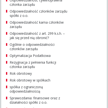
Odpowiedzialność cywilnoprawna
członka zarządu
Odpowiedzialność członków zarządu
spółki z o.o.
Odpowiedzialność karna członków
zarządu
Odpowiedzialność z art. 299 k.s.h. –
jak się przed nią obronić?
Ogólnie o odpowiedzialności
członków zarządu
Optymalizacja Podatkowa
Rezygnacja z pełnienia funkcji
członka zarządu
Rok obrotowy
Rok obrotowy w spółkach
spółka z ograniczoną
odpowiedzialnością
Sprawozdania: finansowe oraz z
działalności spółki z o.o.