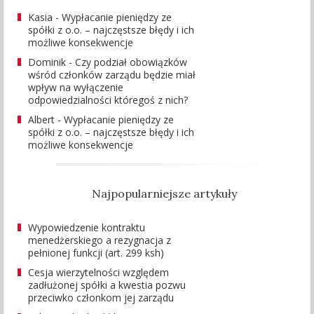
Kasia
-
Wypłacanie pieniędzy ze
spółki z o.o. – najczęstsze błędy i ich
możliwe konsekwencje
Dominik
-
Czy podział obowiązków
wśród członków zarządu będzie miał
wpływ na wyłączenie
odpowiedzialności któregoś z nich?
Albert
-
Wypłacanie pieniędzy ze
spółki z o.o. – najczęstsze błędy i ich
możliwe konsekwencje
Najpopularniejsze artykuły
Wypowiedzenie kontraktu
menedżerskiego a rezygnacja z
pełnionej funkcji (art. 299 ksh)
Cesja wierzytelności względem
zadłużonej spółki a kwestia pozwu
przeciwko członkom jej zarządu