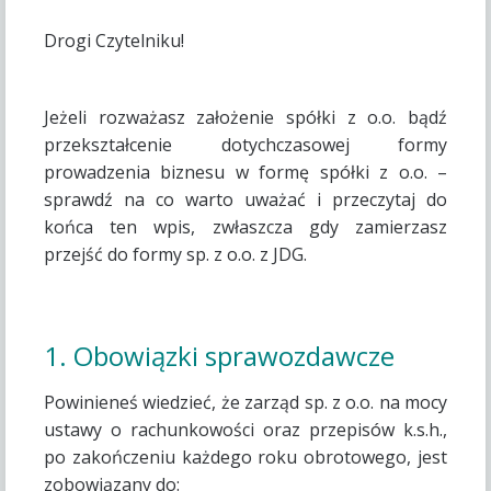
Drogi Czytelniku!
Jeżeli rozważasz założenie spółki z o.o. bądź
przekształcenie dotychczasowej formy
prowadzenia biznesu w formę spółki z o.o. –
sprawdź na co warto uważać i przeczytaj do
końca ten wpis, zwłaszcza gdy zamierzasz
przejść do formy sp. z o.o. z JDG.
1. Obowiązki sprawozdawcze
Powinieneś wiedzieć, że zarząd sp. z o.o. na mocy
ustawy o rachunkowości oraz przepisów k.s.h.,
po zakończeniu każdego roku obrotowego, jest
zobowiązany do: