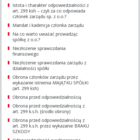
Istota i charakter odpowiedzialności z
art. 299 ksh – czyli za co odpowiada
członek zarządu sp. z o.o.?
Mandat i kadencja członka zarządu
Na co warto uważać prowadząc
spółkę z o.o.?
Niezłożenie sprawozdania
finansowego
Niezłożenie sprawozdania zarządu z
działalności spółki
Obrona członków zarządu przez
wykazanie istnienia MAJĄTKU SPÓŁKI
(art. 299 ksh)
Obrona przed odpowiedzialnością
Obrona przed odpowiedzialnością z
art. 299 k.s.h. (środki obrony)
Obrona przed odpowiedzialnością z
art. 299 k.s.h. przez wykazanie BRAKU
SZKODY